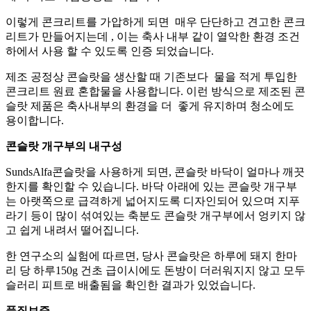
이렇게 콘크리트를 가압하게 되면 매우 단단하고 견고한 콘크
리트가 만들어지는데 , 이는 축사 내부 같이 열악한 환경 조건
하에서 사용 할 수 있도록 인증 되었습니다.
제조 공정상 콘슬랏을 생산할 때 기존보다 물을 적게 투입한
콘크리트 원료 혼합물을 사용합니다. 이런 방식으로 제조된 콘
슬랏 제품은 축사내부의 환경을 더 좋게 유지하며 청소에도
용이합니다.
콘슬랏
개구부의
내구성
SundsAlfa콘슬랏을 사용하게 되면, 콘슬랏 바닥이 얼마나 깨끗
한지를 확인할 수 있습니다. 바닥 아래에 있는 콘슬랏 개구부
는 아랫쪽으로 급격하게 넓어지도록 디자인되어 있으며 지푸
라기 등이 많이 섞여있는 축분도 콘슬랏 개구부에서 엉키지 않
고 쉽게 내려서 떨어집니다.
한 연구소의 실험에 따르면, 당사 콘슬랏은 하루에 돼지 한마
리 당 하루150g 건초 급이시에도 돈방이 더러워지지 않고 모두
슬러리 피트로 배출됨을 확인한 결과가 있었습니다.
품질보증