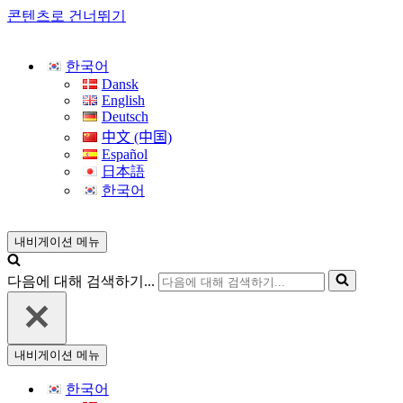
콘텐츠로 건너뛰기
한국어
Dansk
English
Deutsch
中文 (中国)
Español
日本語
한국어
내비게이션 메뉴
다음에 대해 검색하기...
내비게이션 메뉴
한국어