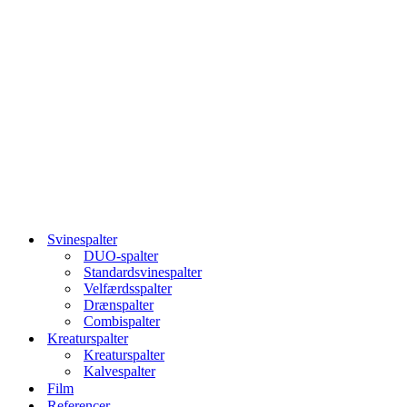
Svinespalter
DUO-spalter
Standardsvinespalter
Velfærdsspalter
Drænspalter
Combispalter
Kreaturspalter
Kreaturspalter
Kalvespalter
Film
Referencer