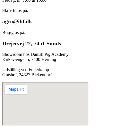
Fredag: kl. 7.00 til 15.00
Skriv til os på:
agro@ibf.dk
Besøg os på:
Drejervej 22, 7451 Sunds
Showroom hos Danish Pig Academy
Kirkevænget 5, 7400 Herning
Udstilling ved Futterkamp
Gutshof, 24327 Blekendorf