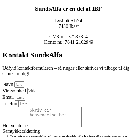
SundsAlfa er en del af
IBF
Lysholt Allé 4
7430 Ikast
CVR nr.: 37537314
Konto nr.: 7641-2102949
Kontakt SundsAlfa
Udfyld kontaktformularen – så ringer eller skriver vi tilbage til dig
snarest muligt.
Navn
Virksomhed
Email
Telefon
Henvendelse
Samtykkeerklæring