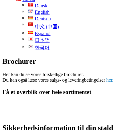
Dansk
English
Deutsch
中文 (中国)
Español
日本語
한국어
Brochurer
Her kan du se vores forskellige brochurer.
Du kan også læse vores salgs- og leveringbetingelser
her.
Få et overblik over hele sortimentet
Sikkerhedsinformation til din stald