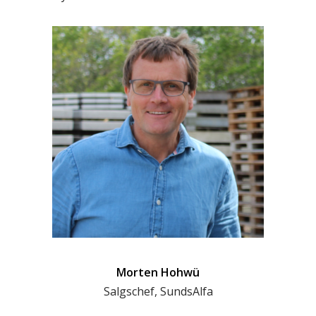
Morten Hohwü
Salgschef, SundsAlfa