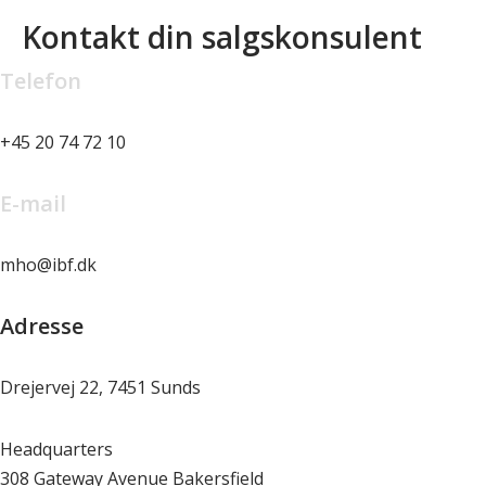
Kontakt din salgskonsulent
Telefon
+45 20 74 72 10
E-mail
mho@ibf.dk
Adresse
Drejervej 22, 7451 Sunds
Headquarters
308 Gateway Avenue Bakersfield