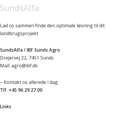
SundsAlfa
Lad os sammen finde den optimale løsning til dit
landbrugsprojekt
SundsAlfa / IBF Sunds Agro
Drejervej 22, 7451 Sunds
Mail: agro@ibf.dk
– Kontakt os allerede i dag
Tlf. +45 96 29 27 00
Links
Om os