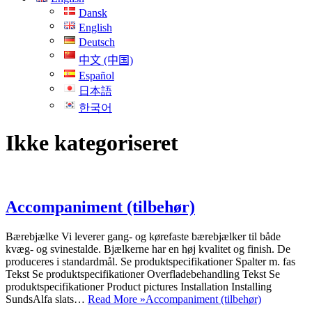
Dansk
English
Deutsch
中文 (中国)
Español
日本語
한국어
Ikke kategoriseret
Accompaniment (tilbehør)
Bærebjælke Vi leverer gang- og kørefaste bærebjælker til både
kvæg- og svinestalde. Bjælkerne har en høj kvalitet og finish. De
produceres i standardmål. Se produktspecifikationer Spalter m. fas
Tekst Se produktspecifikationer Overfladebehandling Tekst Se
produktspecifikationer Product pictures Installation Installing
SundsAlfa slats…
Read More »
Accompaniment (tilbehør)